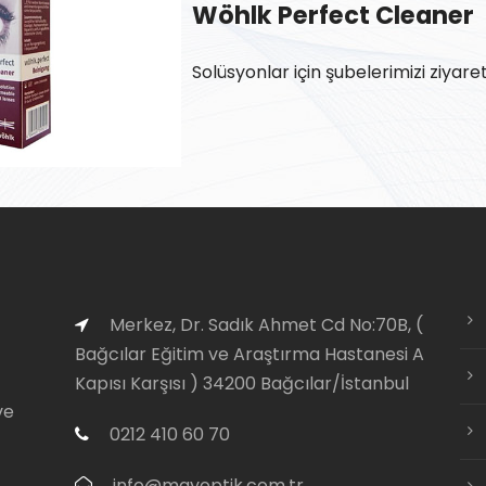
Wöhlk Perfect Cleaner
Solüsyonlar için şubelerimizi ziyaret
Merkez, Dr. Sadık Ahmet Cd No:70B, (
Bağcılar Eğitim ve Araştırma Hastanesi A
Kapısı Karşısı ) 34200 Bağcılar/İstanbul
ve
0212 410 60 70
info@mayoptik.com.tr