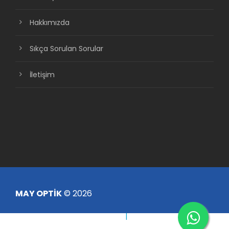
Hakkımızda
Sıkça Sorulan Sorular
İletişim
MAY OPTİK
© 2026
Çerez Politikası
|
KVKK Aydınlatma Metni