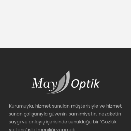
Kurumuyla, hizmet sunulan müşterisiyle ve hizmet
sunan çalışanıyla güvenin, samimiyetin, nezaketin
saygı ve anlayış içerisinde sunulduğu bir ‘Gözlük
ve Lens’ işletmeciliği yapmak.