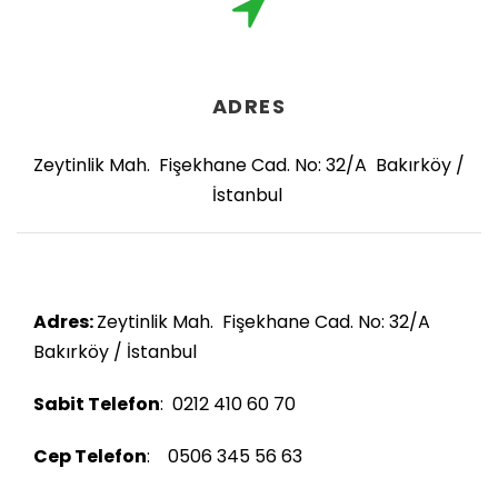
ADRES
Zeytinlik Mah. Fişekhane Cad. No: 32/A Bakırköy /
İstanbul
Adres:
Zeytinlik Mah. Fişekhane Cad. No: 32/A
Bakırköy / İstanbul
Sabit Telefon
:
0212 410 60 70
Cep Telefon
:
0506 345 56 63