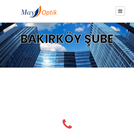
BAKIRKÖY ŞUBE