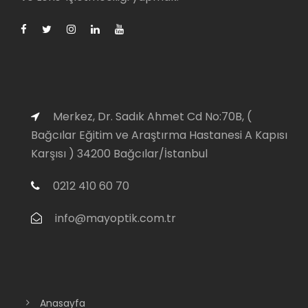
Merkez, Dr. Sadık Ahmet Cd No:70B, (
Bağcılar Eğitim ve Araştırma Hastanesi A Kapısı
Karşısı ) 34200 Bağcılar/İstanbul
0212 410 60 70
info@mayoptik.com.tr
Anasayfa