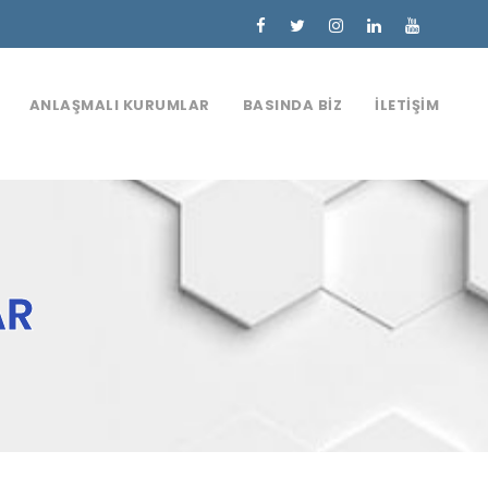
ANLAŞMALI KURUMLAR
BASINDA BIZ
İLETIŞIM
AR