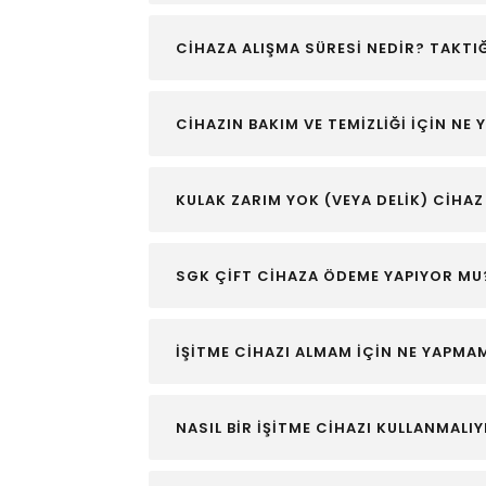
CİHAZA ALIŞMA SÜRESİ NEDİR? TAKT
CİHAZIN BAKIM VE TEMİZLİĞİ İÇİN NE
KULAK ZARIM YOK (VEYA DELİK) CİHA
SGK ÇİFT CİHAZA ÖDEME YAPIYOR MU
İŞİTME CİHAZI ALMAM İÇİN NE YAPMA
NASIL BİR İŞİTME CİHAZI KULLANMALI