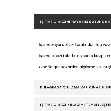
İŞİTME CİHAZINI HAYATIM BOYUNCA 
İşitme kaybı doktor tarafından ilaç veya a
İşitme cihazı takıldıktan sonra kayıptan
Cihazla geri kazanılan algılama ve ileti
KULAĞIMDA ÇINLAMA VAR CİHAZIN BU
İŞİTME CİHAZI KULAĞIMI TEMBELLEŞTİR