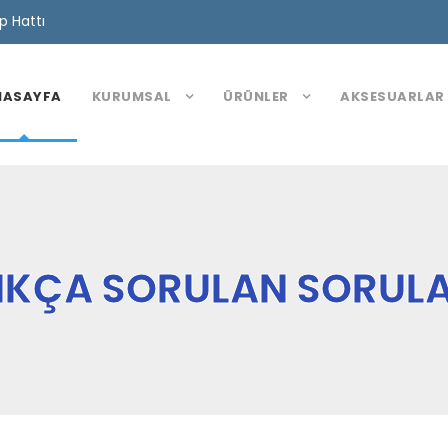
 Hattı
NASAYFA
KURUMSAL
ÜRÜNLER
AKSESUARLAR
IKÇA SORULAN SORUL