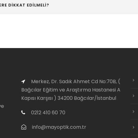
ERE DİKKAT EDİLMELİ?
Merkez, Dr. Sadık Ahmet Cd No:70B, (
Bağcılar Eğitim ve Araştırma Hastanesi A
Kapısı Karşısı ) 34200 Bağcılar/İstanbul
ve
0212 410 60 70
info@mayoptik.com.tr