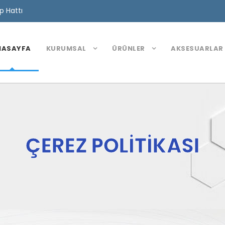
 Hattı
NASAYFA
KURUMSAL
ÜRÜNLER
AKSESUARLAR
ÇEREZ POLITIKASI