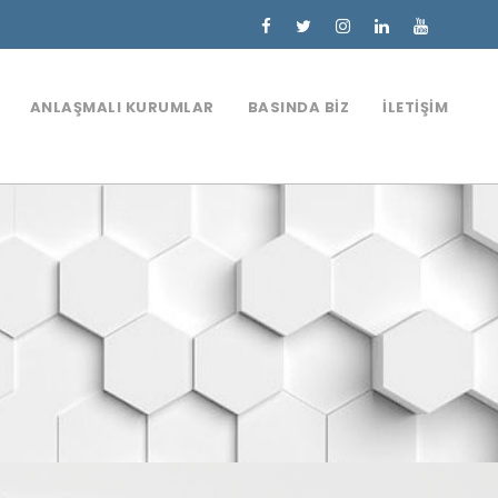
ANLAŞMALI KURUMLAR
BASINDA BIZ
İLETIŞIM