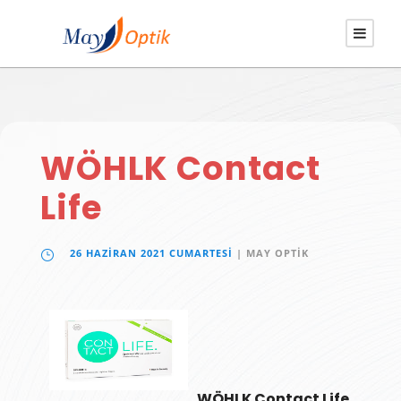
WÖHLK Contact
Life
26 HAZIRAN 2021 CUMARTESI
| MAY OPTIK
WÖHLK Contact Life