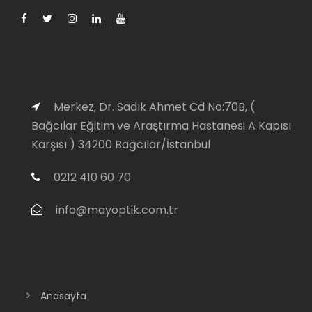
Merkez, Dr. Sadık Ahmet Cd No:70B, (
Bağcılar Eğitim ve Araştırma Hastanesi A Kapısı
Karşısı ) 34200 Bağcılar/İstanbul
0212 410 60 70
info@mayoptik.com.tr
Anasayfa