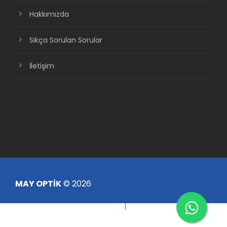
Hakkımızda
Sıkça Sorulan Sorular
İletişim
MAY OPTİK
© 2026
Çerez Politikası
|
KVKK Aydınlatma Metni