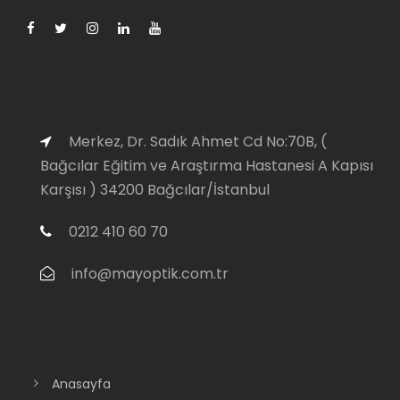
Merkez, Dr. Sadık Ahmet Cd No:70B, (
Bağcılar Eğitim ve Araştırma Hastanesi A Kapısı
Karşısı ) 34200 Bağcılar/İstanbul
0212 410 60 70
info@mayoptik.com.tr
Anasayfa