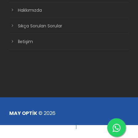
Hakkımızda
Sıkça Sorulan Sorular
İletişim
MAY OPTİK
© 2026
Çerez Politikası
|
KVKK Aydınlatma Metni