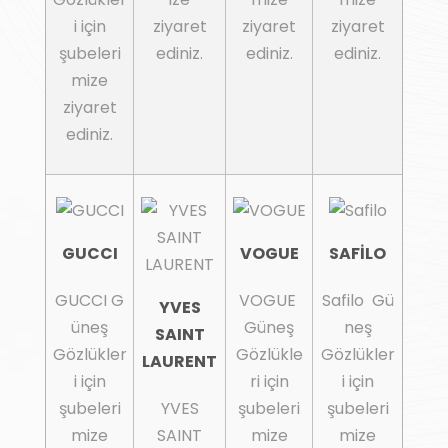
i için
ziyaret
ziyaret
ziyaret
şubeleri
ediniz.
ediniz.
ediniz.
mize
ziyaret
ediniz.
GUCCI
VOGUE
SAFİLO
GUCCI G
VOGUE
Safilo Gü
YVES
üneş
Güneş
neş
SAINT
Gözlükler
Gözlükle
Gözlükler
LAURENT
i için
ri için
i için
şubeleri
YVES
şubeleri
şubeleri
mize
SAINT
mize
mize