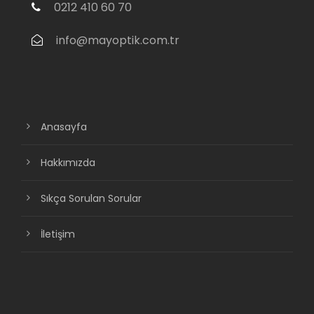
0212 410 60 70
info@mayoptik.com.tr
Anasayfa
Hakkımızda
Sıkça Sorulan Sorular
İletişim