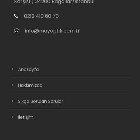
Karşısı ) 34200 Bağcılar/İstanbul
0212 410 60 70
info@mayoptik.com.tr
Anasayfa
Hakkımızda
Sıkça Sorulan Sorular
İletişim