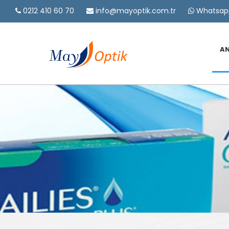
0212 410 60 70
info@mayoptik.com.tr
Whatsapp
A