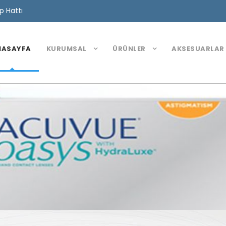
 Hattı
NASAYFA
KURUMSAL
ÜRÜNLER
AKSESUARLAR