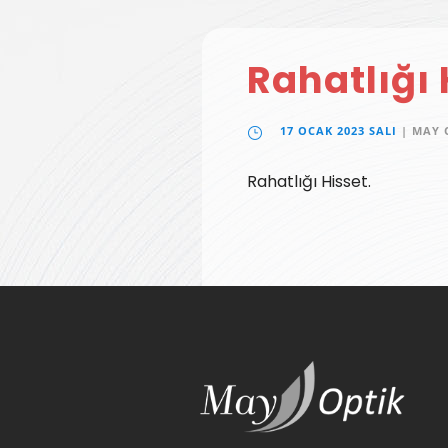
Rahatlığı 
17 OCAK 2023 SALI
| MAY 
Rahatlığı Hisset.