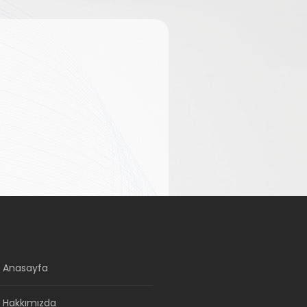
Anasayfa
Hakkımızda