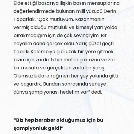
Elde ettiği başarıya ilişkin basın mensuplarına
değerlendirmede bulunan milli yüzücü Derin
Toparlak, “Çok mutluyum. Kazanmanın
vermiş olduğu mutluluk ve kimseyi yarı yolda
bırakmadığım için de çok sevinçliyim. Bir
hayalim daha gerçek oldu. Yarış güzel geçti.
Tabii ki Kolombiya gibi uzak bir yere gitmek
bizim için zordu. 5 bin metre çok uzun ve zor
bir mesafe ve gerçekten zorlu bir yarış.
Olumsuzluklara rağmen her şey yolunda gitti
ve başardık. Bundan sonrasında seneye
dünya şampiyonası hedefim var” dedi.
“Biz hep beraber olduğumuz için bu
şampiyonluk geldi”