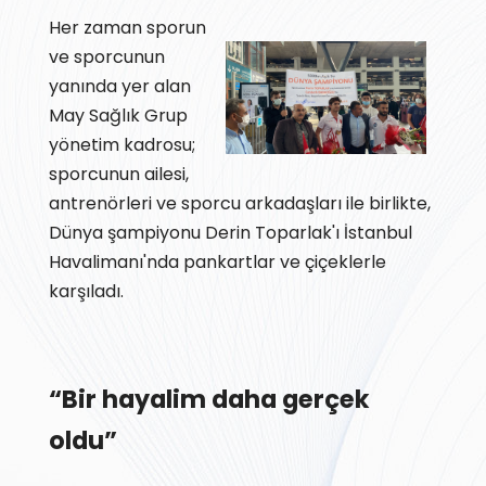
Her zaman sporun
ve sporcunun
yanında yer alan
May Sağlık Grup
yönetim kadrosu;
sporcunun ailesi,
antrenörleri ve sporcu arkadaşları ile birlikte,
Dünya şampiyonu Derin Toparlak'ı İstanbul
Havalimanı'nda pankartlar ve çiçeklerle
karşıladı.
“Bir hayalim daha gerçek
oldu”