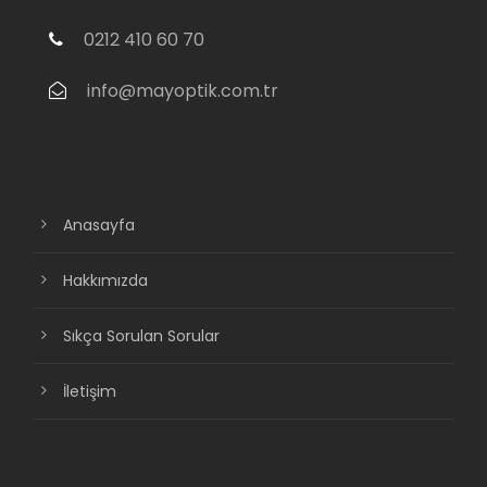
0212 410 60 70
info@mayoptik.com.tr
Anasayfa
Hakkımızda
Sıkça Sorulan Sorular
İletişim