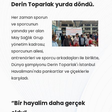
Derin Toparlak yurda döndü.
Her zaman sporun
ve sporcunun
yanında yer alan
May Sağlık Grup
yönetim kadrosu;
sporcunun ailesi,
antrenörleri ve sporcu arkadaşları ile birlikte,
Dünya şampiyonu Derin Toparlak'ı İstanbul
Havalimanı'nda pankartlar ve çiçeklerle
karşıladı.
“Bir hayalim daha gerçek