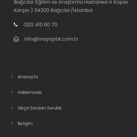
Bağcılar Eğitim ve Araştırma Hastanesi A Kapısı
Karşısı ) 34200 Bağcılar/İstanbul
0212 410 60 70
info@mayoptik.com.tr
Anasayfa
Hakkımızda
Sıkça Sorulan Sorular
İletişim