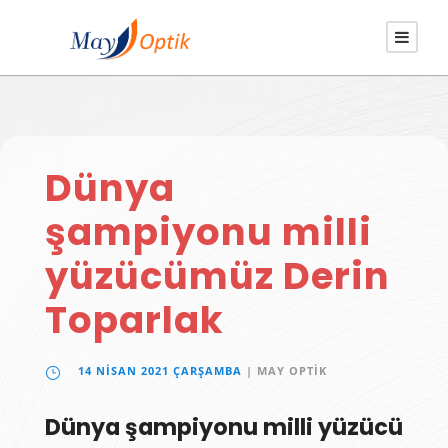
Dünya
şampiyonu milli
yüzücümüz Derin
Toparlak
14 NISAN 2021 ÇARŞAMBA
| MAY OPTIK
Dünya şampiyonu milli yüzücü