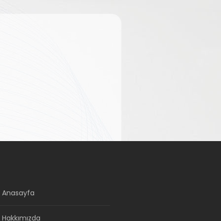
Anasayfa
Hakkımızda