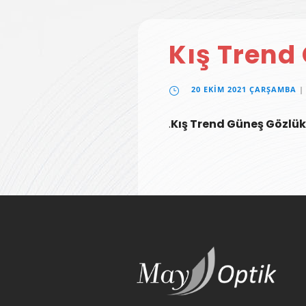
Kış Trend
20 EKIM 2021 ÇARŞAMBA
|
.
Kış Trend Güneş Gözlük