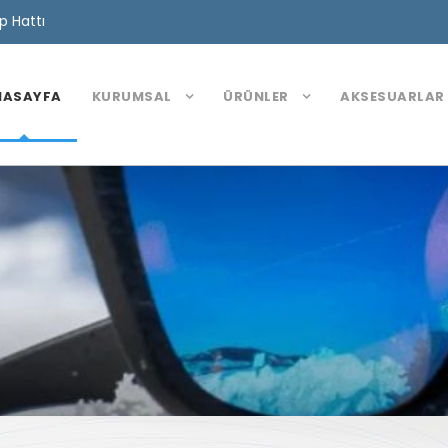
 Hattı
NASAYFA
KURUMSAL
ÜRÜNLER
AKSESUARLAR